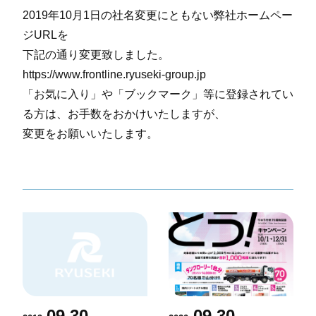
2019年10月1日の社名変更にともない弊社ホームペー
ジURLを
下記の通り変更致しました。
https://www.frontline.ryuseki-group.jp
「お気に入り」や「ブックマーク」等に登録されてい
る方は、お手数をおかけいたしますが、
変更をお願いいたします。
09.30
09.30