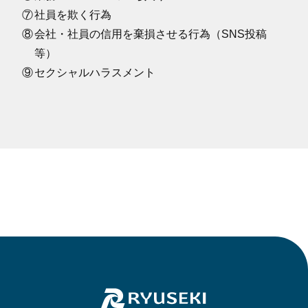
⑦
社員を欺く行為
⑧
会社・社員の信用を棄損させる行為（SNS投稿
等）
⑨
セクシャルハラスメント