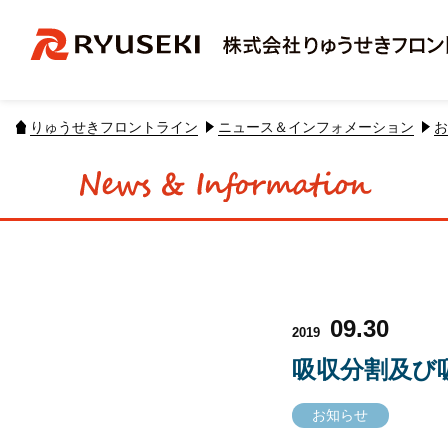
りゅうせきフロントライン
ニュース＆インフォメーション
お
09.30
2019
吸収分割及び
お知らせ