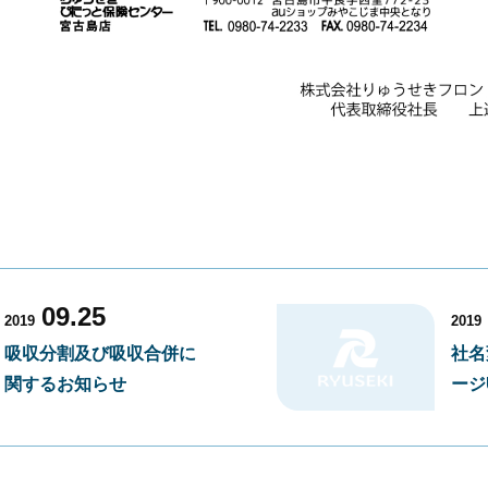
09.25
2019
2019
吸収分割及び吸収合併に
社名
関するお知らせ
ージ