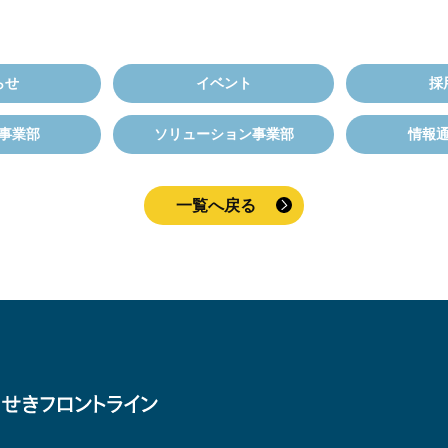
らせ
イベント
採
事業部
ソリューション事業部
情報
一覧へ戻る