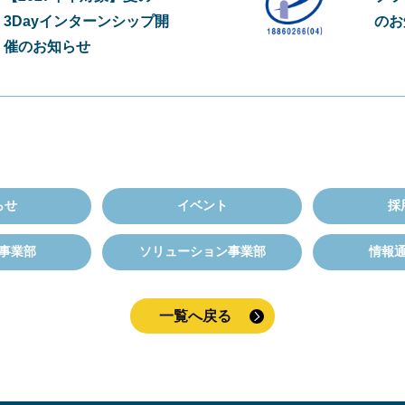
3Dayインターンシップ開
のお
催のお知らせ
らせ
イベント
採
事業部
ソリューション事業部
情報
一覧へ戻る