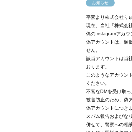
お知らせ
平素より株式会社り
現在、当社「株式会
偽のInstagram
偽アカウントは、類
せん。
該当アカウントは当社
おります。
このようなアカウン
ください。
不審なDMを受け取っ
被害防止のため、偽
偽アカウントにつきま
スパム報告およびな
併せて、警察への相