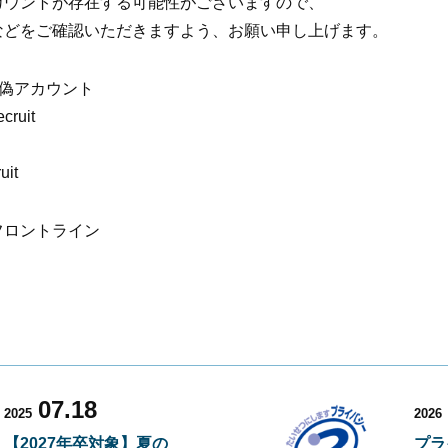
カウントが存在する可能性がございますので、
などをご確認いただきますよう、お願い申し上げます。
る偽アカウント
ecruit
uit
フロントライン
07.18
2025
2026
【2027年卒対象】夏の
プラ