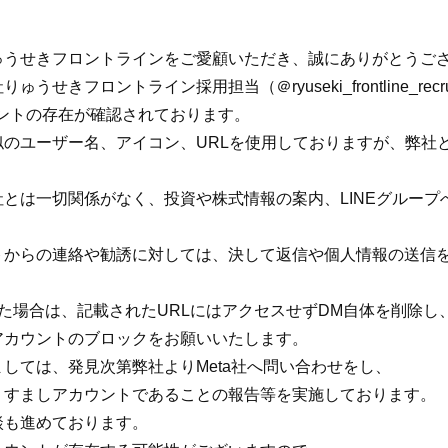
ゅうせきフロントラインをご愛顧いただき、誠にありがとうご
社りゅうせきフロントライン採用担当（＠
ryuseki_frontline_recr
アカウントの存在が確認されております。
似のユーザー名、アイコン、URLを使用しておりますが、弊社
とは一切関係がなく、投資や株式情報の案内、LINEグループ
トからの連絡や勧誘に対しては、決して返信や個人情報の送信
た場合は、記載されたURLにはアクセスせずDM自体を削除し
アカウントのブロックをお願いいたします。
しては、発見次第弊社よりMeta社へ問い合わせをし、
りすましアカウントであることの報告等を実施しております。
談も進めております。